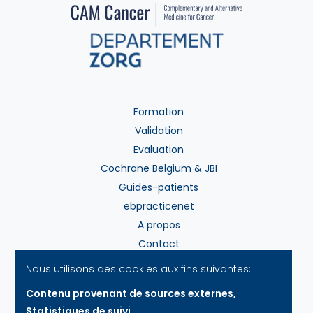
Formation
Validation
Evaluation
Cochrane Belgium & JBI
Guides-patients
ebpracticenet
A propos
Contact
Nous utilisons des cookies aux fins suivantes:
Contenu provenant de sources externes,
Modes de paiement
Statistiques de suivi
.