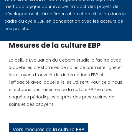
méthodologique pour évaluer l’impact des projets de
développement, d’implémentation et de diffusion dans le
cadre du cycle EBP, en concertation avec les acteurs de
ces projets.
Mesures de la culture EBP
La cellule Évaluation du Cebam étudie la facilité avec
laquelle les prestataires de soins de première ligne et
les citoyens trouvent des informations EBP et
l’efficacité avec laquelle ils les utilisent. Pour cela nous
effectuons des mesures de la culture EBP via des
enquêtes périodiques auprès des prestataires de
soins et des citoyens.
Vers mesures de la culture EBP