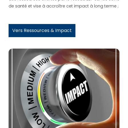
de santé et vise à accroître cet impact à long terme ;
Vers Ressources & Impact