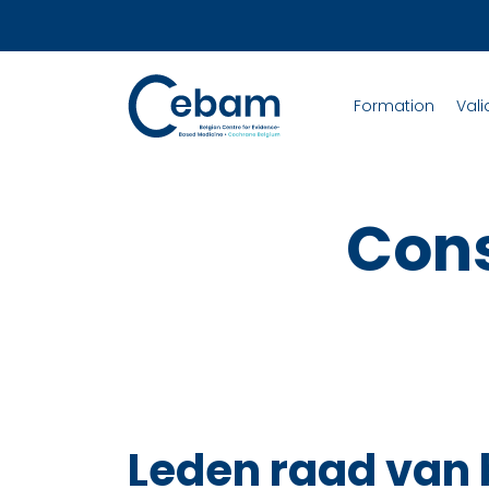
Formation
Vali
Cons
Leden raad van 