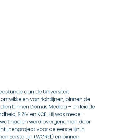
neeskunde aan de Universiteit
ontwikkelen van richtlijnen, binnen de
adien binnen Domus Medica – en leidde
ndheid, RIZIV en KCE. Hij was mede-
en, wat nadien werd overgenomen door
tlijnenproject voor de eerste lijn in
jnen Eerste Lijn (WOREL) en binnen