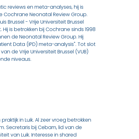
atic reviews en meta-analyses, hij is
 de Cochrane Neonatal Review Group.
s Brussel - Vrije Universiteit Brussel
 Hij is betrokken bij Cochrane sinds 1998
nnen de Neonatal Review Group. Hij
ient Data (IPD) meta-analysis". Tot slot
an de Vrije Universiteit Brussel (VUB)
ende niveaus.
 praktijk in Luik. Al zeer vroeg betrokken
rm. Secretaris bij Cebam, lid van de
eit van Luik. Interesse in shared