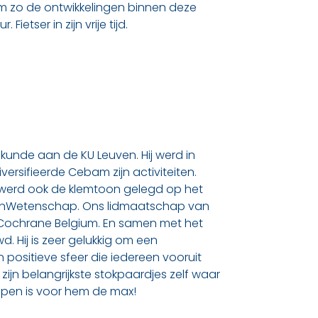
om zo de ontwikkelingen binnen deze
etser in zijn vrije tijd.
skunde aan de KU Leuven. Hij werd in
ersifieerde Cebam zijn activiteiten.
e werd ook de klemtoon gelegd op het
denWetenschap. Ons lidmaatschap van
Cochrane Belgium. En samen met het
. Hij is zeer gelukkig om een
positieve sfeer die iedereen vooruit
n zijn belangrijkste stokpaardjes zelf waar
lopen is voor hem de max!