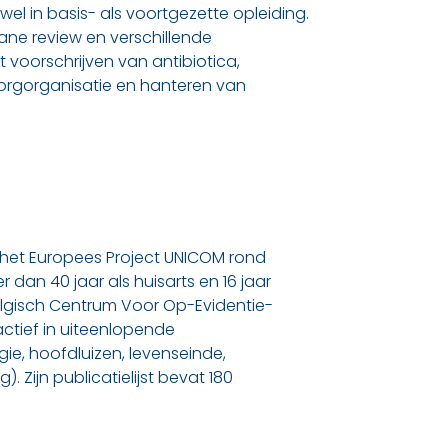
el in basis- als voortgezette opleiding.
rane review en verschillende
t voorschrijven van antibiotica,
orgorganisatie en hanteren van
 het Europees Project UNICOM rond
 dan 40 jaar als huisarts en 16 jaar
 Belgisch Centrum Voor Op-Evidentie-
ctief in uiteenlopende
e, hoofdluizen, levenseinde,
 Zijn publicatielijst bevat 180