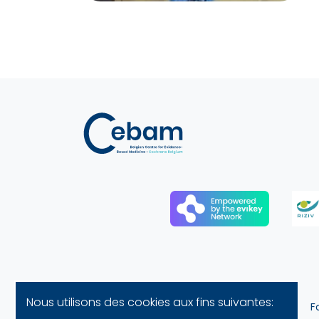
Nous utilisons des cookies aux fins suivantes:
F