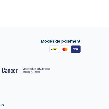
Modes de paiement
ion