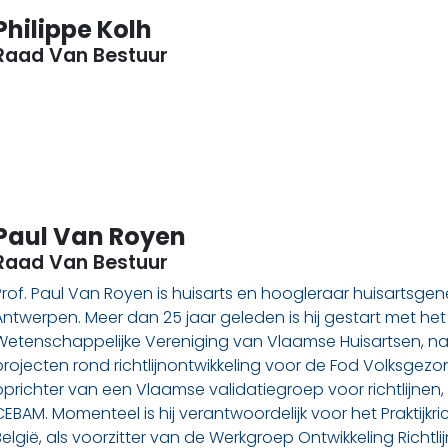
Philippe Kolh
Raad Van Bestuur
Paul Van Royen
Raad Van Bestuur
Prof. Paul Van Royen is huisarts en hoogleraar huisartsge
Antwerpen. Meer dan 25 jaar geleden is hij gestart met het 
Wetenschappelijke Vereniging van Vlaamse Huisartsen, n
projecten rond richtlijnontwikkeling voor de Fod Volksgezo
oprichter van een Vlaamse validatiegroep voor richtlijn
CEBAM. Momenteel is hij verantwoordelijk voor het Praktijkrich
België, als voorzitter van de Werkgroep Ontwikkeling Richtli