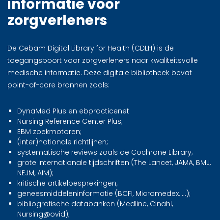
informatie voor
zorgverleners
De Cebam Digital Library for Health (CDLH) is de
toegangspoort voor zorgverleners naar kwaliteitsvolle
medische informatie. Deze digitale bibliotheek bevat
point-of-care bronnen zoals:
DynaMed Plus en ebpracticenet
Nursing Reference Center Plus;
EBM zoekmotoren;
(inter)nationale richtlijnen;
systematische reviews zoals de Cochrane Library;
grote internationale tijdschriften (The Lancet, JAMA, BMJ,
NEJM, AIM);
kritische artikelbesprekingen;
geneesmiddeleninformatie (BCFI, Micromedex, ...);
bibliografische databanken (Medline, Cinahl,
Nursing@ovid);