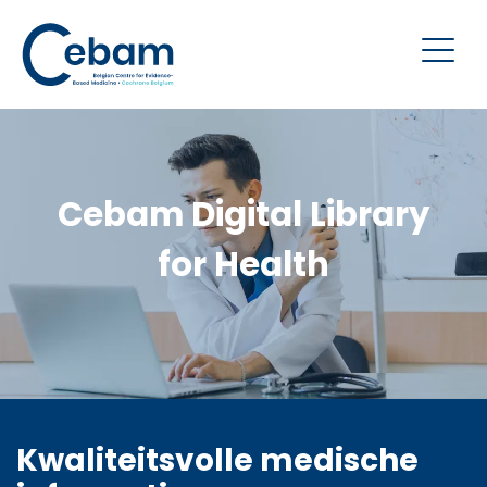
Cebam Digital Library
for Health
Kwaliteitsvolle medische