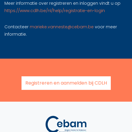
Meer informatie over registreren en inloggen vindt u op
https://www.cdlh.be/nl/help/registratie-en-login
Contacteer
marieke.vanneste@cebam.be
voor meer
informatie.
Registreren en aanmelden bij CDLH