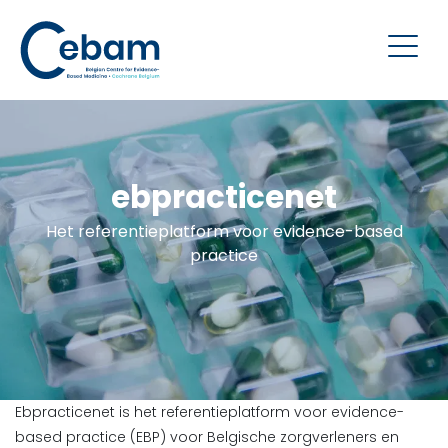
ebpracticenet
Het referentieplatform voor evidence-based
practice
Ebpracticenet is het referentieplatform voor evidence-
based practice (EBP) voor Belgische zorgverleners en