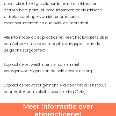
bevat uitsluitend gevalideerde praktijkrichtlijnen en
betrouwbare point-of-care-informatie zoals kritische
artikelbesprekingen, patiëntenbrochures,
meetinstrumenten en audiovisueel materiaal,….
Alle informatie op ebpracticenet heeft het kwaliteitslabel
van Cebam en is, waar mogelijk, aangepast aan de
Belgische zorgcontext.
Ebpracticenet werkt intensief samen met
vertegenwoordigers van de hele eerstelijnszorg.
Ebpracticenet wordt gefinancierd door het Rijksinstituut
voor ziekte- en invaliditeitsverzekering (Riziv).
Meer informatie over
ebpracticenet