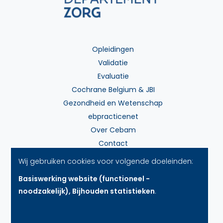
Opleidingen
Validatie
Evaluatie
Cochrane Belgium & JBI
Gezondheid en Wetenschap
ebpracticenet
Over Cebam
Contact
Wij gebruiken cookies voor volgende doeleinden:
Basiswerking website (functioneel -
Betalingsmethodes
noodzakelijk), Bijhouden statistieken
.